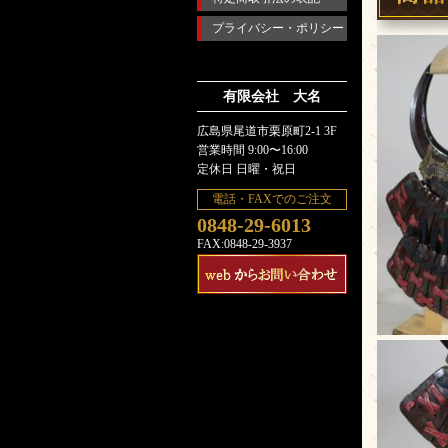
プライバシー・ポリシー
有限会社 大名
広島県尾道市栗原町2-1 3F
営業時間 9:00〜16:00
定休日 日曜・祝日
電話・FAXでのご注文
0848-29-6013
FAX:0848-29-3937