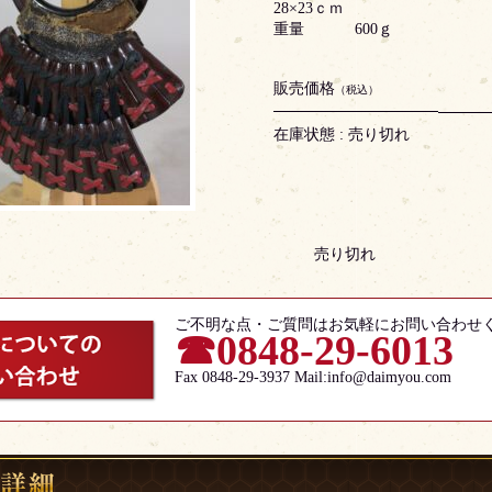
28×23ｃｍ
重量 600ｇ
販売価格
（税込）
在庫状態 : 売り切れ
売り切れ
ご不明な点・ご質問はお気軽にお問い合わせ
☎0848-29-6013
Fax 0848-29-3937 Mail:info@daimyou.com