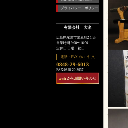
プライバシー・ポリシー
有限会社 大名
広島県尾道市栗原町2-1 3F
営業時間 9:00〜16:00
定休日 日曜・祝日
電話・FAXでのご注文
0848-29-6013
FAX:0848-29-3937