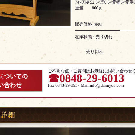
74×刀身52.3×反0.6×元幅3
重量 860ｇ
販売価格
（税込）
在庫状態 : 売り切れ
売り切れ
ご不明な点・ご質問はお気軽にお問い合わせ
☎0848-29-6013
Fax 0848-29-3937 Mail:info@daimyou.com