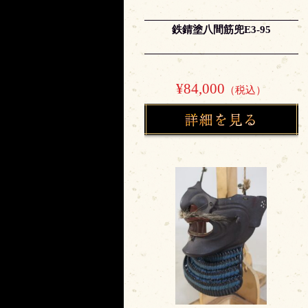
鉄錆塗八間筋兜E3-95
¥84,000
（税込）