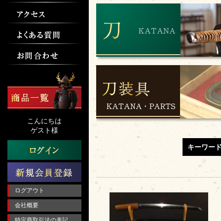
こんにちは
ゲスト様
キーワー
ログアウト
会社概要
特定商取引法の表記