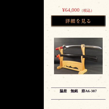
¥64,000
（税込）
脇差 無銘 拵A6-387