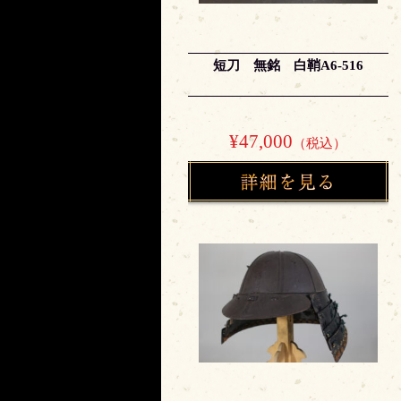
短刀 無銘 白鞘A6-516
¥47,000
（税込）