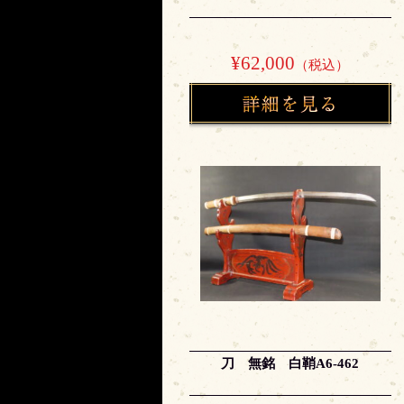
¥62,000
（税込）
刀 無銘 白鞘A6-462