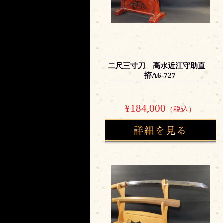
二尺三寸刀 高水近江守助直
拵A6-727
¥184,000
（税込）