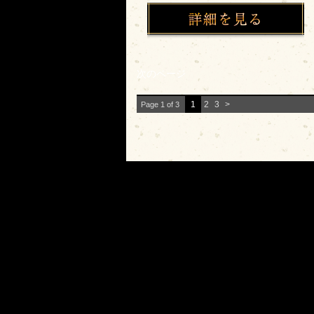
次のページ
1
2
3
>
Page 1 of 3